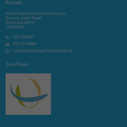
Kontakt
Diabetologische Schwerpunktpraxis
Dr. med. Judith Nagel
Böckingstraße 54
51063 Köln
0221 639090
0221 6310884
info@drjudithnagel-diabetologie.de
Zum Team